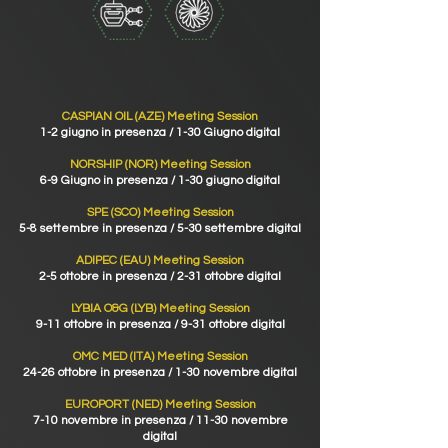
CASPIAN OIL (AZE) Meeting Session
1
-2 giugno in presenza / 1-30 Giugno digital
NORSHIP (NOR) Meeting Session
6-9 Giugno in presenza / 1-30 giugno digital
SPE (SCO) Meeting Session
5-8 settembre in presenza / 5-30 settembre digital
ADIPEC (EAU) Meeting Session
2-5 ottobre in presenza / 2-31 ottobre digital
LYBIA O&G (LYB) Meeting Session
9-11 ottobre in presenza / 9-31 ottobre digital
OMC MED (ITA) Meeting Session
24-26 ottobre in presenza / 1-30 novembre digital
EUROPORT (NED) Meeting Session
7-10 novembre in presenza / 11-30 novembre
digital