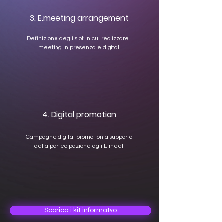
3. E.meeting arrangement
Definizione degli slot in cui realizzare i
meeting in presenza e digitali
4. Digital promotion
Campagne digital promotion a supporto
della partecipazione agli E.meet
Scarica i kit informatvo