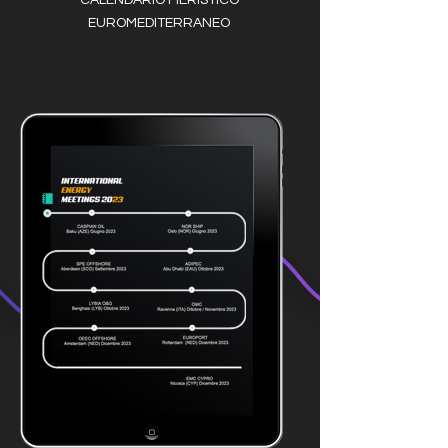
CALENDARIO FIERISTICO
EUROMEDITERRANEO