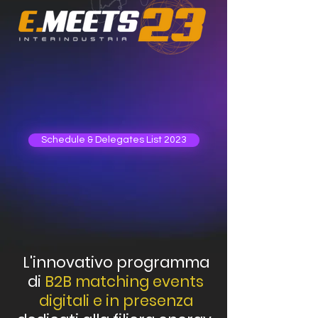
Schedule & Delegates List 2023
L'innovativo programma
di
B2B matching events
digitali e in presenza