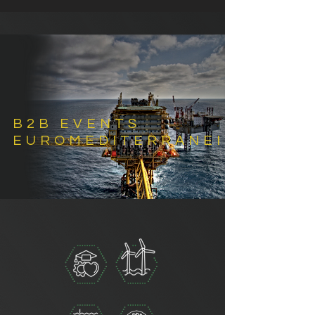
B2B EVENTS
EUROMEDITERRANEI