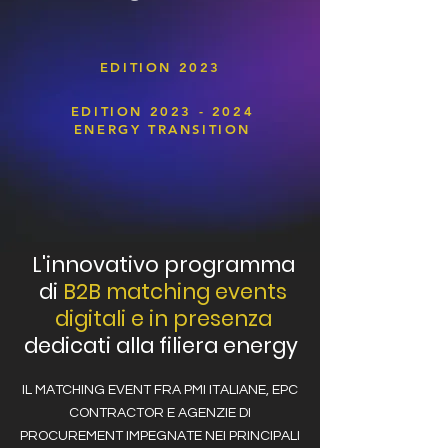
EDITION 2023
EDITION 2023 - 2024
ENERGY TRANSITION
L'innovativo programma
di
B2B matching events
digitali e in presenza
dedicati alla filiera energy
IL MATCHING EVENT FRA PMI ITALIANE, EPC
CONTRACTOR E AGENZIE DI
PROCUREMENT IMPEGNATE NEI PRINCIPALI