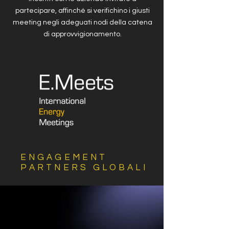
partecipare, affinché si verifichino i giusti
meeting negli adeguati nodi della catena
di approvvigionamento.
ENGAGEMENT
PARTNERS GLOBALI