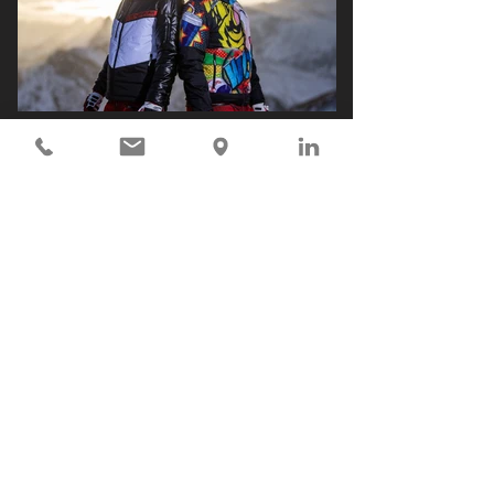
Previous
Next