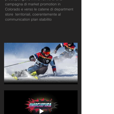
campagna di market promotion in
Colorado e verso le catene di department
store territoriali, coerentemente al
communication plan stabilito