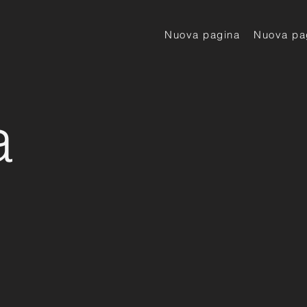
Nuova pagina
Nuova pa
a