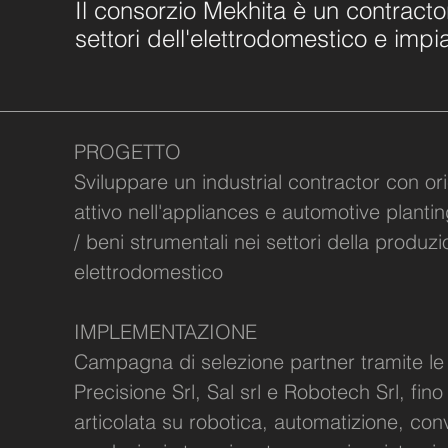
Il consorzio Mekhita è un contractor
settori dell'elettrodomestico e impia
PROGETTO
Sviluppare un industrial contractor con o
attivo nell'appliances e automotive planti
/ beni strumentali nei settori della produ
elettrodomestico
IMPLEMENTAZIONE
Campagna di selezione partner tramite le
Precisione Srl, Sal srl e Robotech Srl, fi
articolata su robotica, automatizione, co