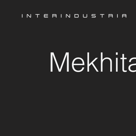
Mekhit