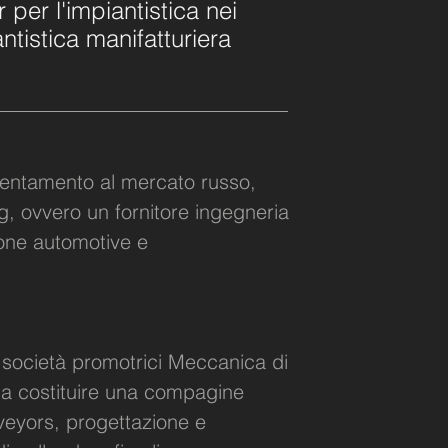
 per l'impiantistica nei
ntistica manifatturiera
rientamento al mercato russo,
ng, ovvero un fornitore ingegneria
zione automotive e
 società promotrici Meccanica di
no a costituire una compagine
nveyors, progettazione e