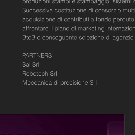
produzioni stampi e stampaggio, sistemi di
Successiva costituzione di consorzio multi
acquisizione di contributi a fondo perdut
affrontare il piano di marketing internaz
BtoB e conseguente selezione di agenzie i
PARTNERS
Sal Srl
Robotech Srl
Meccanica di precisione Srl